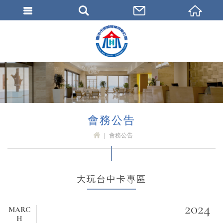
臺中市旅館商業同業公會
會務公告
會務公告
H
OM
E
大玩台中卡專區
2024
MARC
H