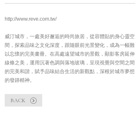
http://www.reve.com.tw/
威汀城市，一處美好邂逅的時尚旅居，從容體貼的身心靈空
間，探索品味之文化深度，跟隨眼前光景變化，成為一幅難
以忘懷的完美畫冊。在高處遠望城市的景觀，顯影客房延伸
線條之美，運用沉著色調與落地玻璃，呈現視覺與空間之間
的完美和諧，賦予品味結合生活的新觀點，深根於城市夢想
的發跡精神。
BACK