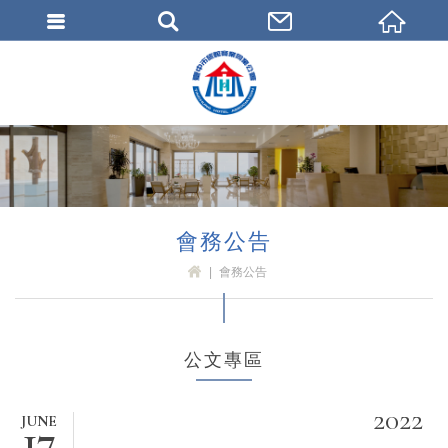
臺中市旅館商業同業公會
會務公告
會務公告
H
OM
E
公文專區
2022
JUNE
17