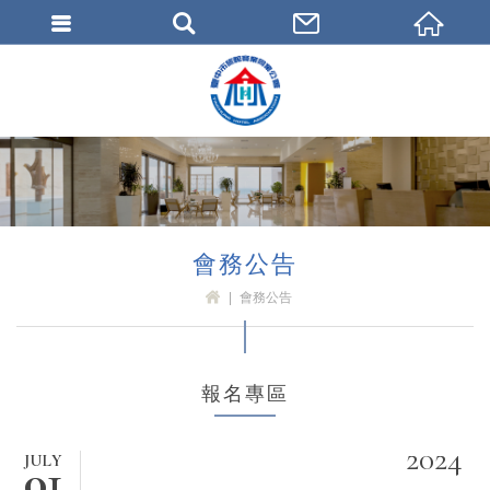
臺中市旅館商業同業公會
會務公告
會務公告
H
OM
E
報名專區
2024
JULY
01