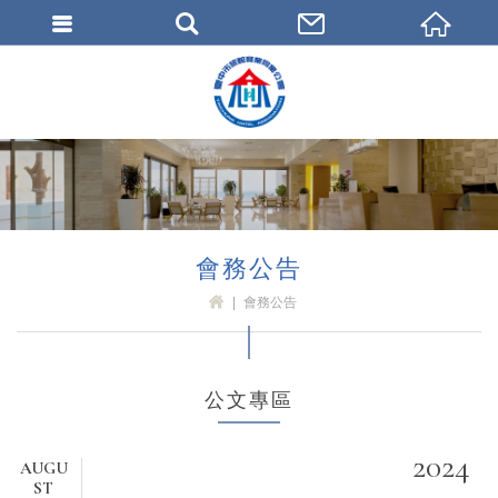
臺中市旅館商業同業公會
會務公告
會務公告
H
OM
E
公文專區
2024
AUGU
ST