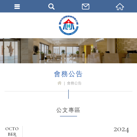
臺中市旅館商業同業公會
會務公告
會務公告
H
OM
E
公文專區
2024
OCTO
BER