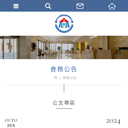
臺中市旅館商業同業公會
會務公告
會務公告
H
OM
E
公文專區
2024
OCTO
BER