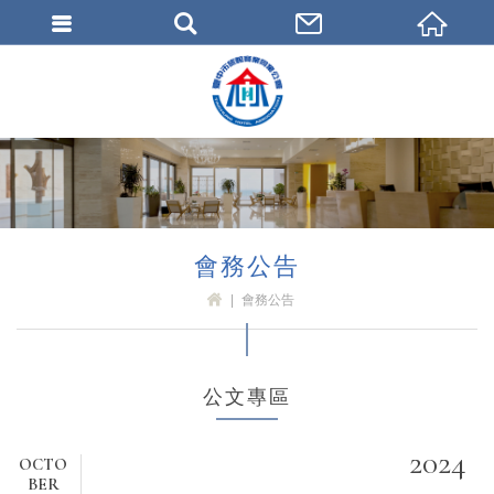
臺中市旅館商業同業公會
會務公告
會務公告
H
OM
E
公文專區
2024
OCTO
BER