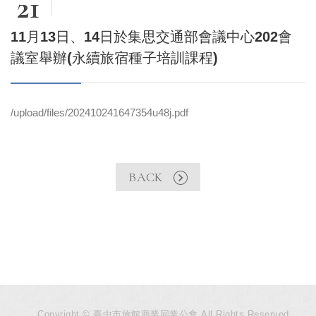
21
11月13日、14日於集思交通部會議中心202會
議室舉辦(永續旅宿種子培訓課程)
/upload/files/202410241647354u48j.pdf
BACK
Copyright © 臺中市旅館商業同業公會 All Rights Reserved