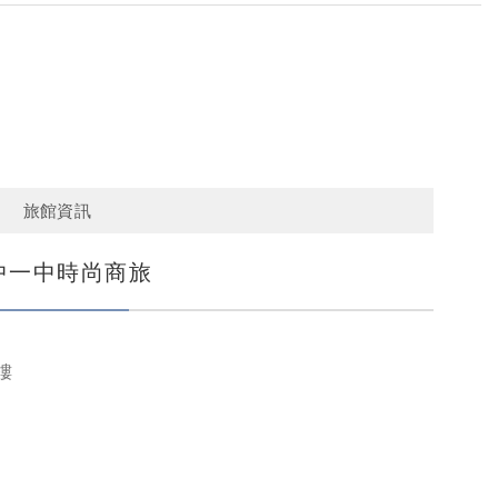
E
旅館資訊
中一中時尚商旅
樓