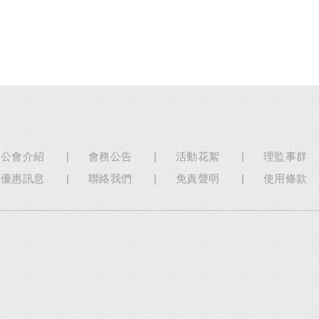
公會介紹
會務公告
活動花絮
理監事群
優惠訊息
聯絡我們
免責聲明
使用條款