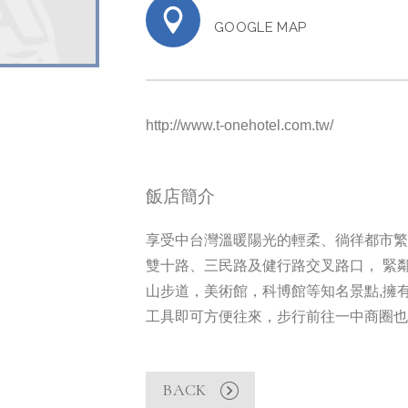
GOOGLE MAP
http://www.t-onehotel.com.tw/
飯店簡介
享受中台灣溫暖陽光的輕柔、徜徉都市繁
雙十路、三民路及健行路交叉路口， 緊
山步道，美術館，科博館等知名景點,擁
工具即可方便往來，步行前往一中商圈也
BACK