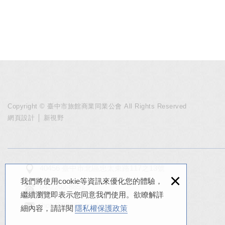
Copyright © 臺中市旅館商業同業公會 All Rights Reserved
網頁設計
│ 新視野
40456 臺中市北區忠太東路117之13號
×
我們將使用cookie等資訊來優化您的體驗，
04-2202-8851
繼續瀏覽即表示您同意我們使用。欲瞭解詳
thotel8692@gmail.com
細內容，請詳閱
隱私權保護政策