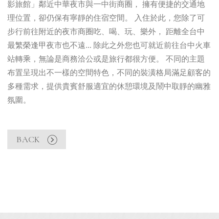
影旅館」鄰近中華夜市與一中街商圈， 擁有便捷的交通地
理位置，卻仍保有寧靜的住宿空間。 入住於此，您除了可
步行前往附近的夜市商圈吃、喝、玩、樂外， 距離全台中
最繁榮逢甲夜市也不遠... 除此之外您也可就近前往台中火車
站轉乘，無論是商務洽公或是旅行都很方便。 不同的主題
布置呈現出不一樣的空間特色，不同的裝潢格局滿足顧客的
多種需求，提供貴賓舒服適宜的休憩環境及鬧中取靜的幽雅
氛圍。
BACK