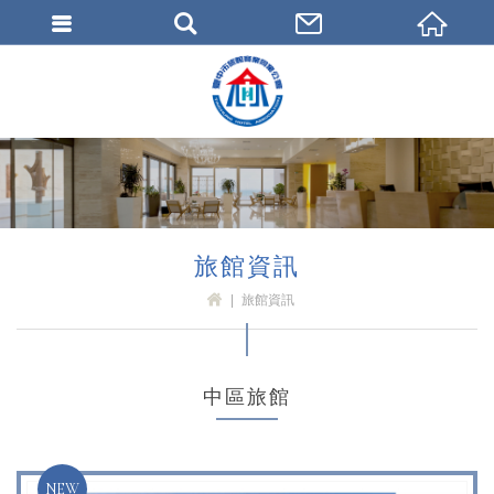
臺中市旅館商業同業公會
旅館資訊
旅館資訊
H
OM
E
中區旅館