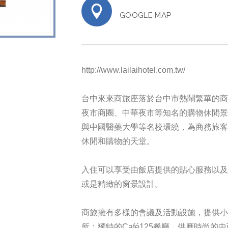
GOOGLE MAP
http://www.lailaihotel.com.tw/
台中來來商旅座落於台中市熱鬧繁華的
夜市商圈、中華夜市等知名的購物休閒
與中國醫藥大學等名校環繞，為商務旅
休閒和購物的天堂。
入住可以享受由飯店提供的貼心服務以
或是精緻的窗景設計。
商旅擁有多樣的會議及活動設施，提供小型
所；獨特的Café125餐廳，供應時尚