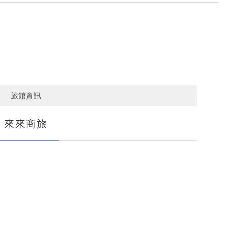
E
旅館資訊
來來商旅