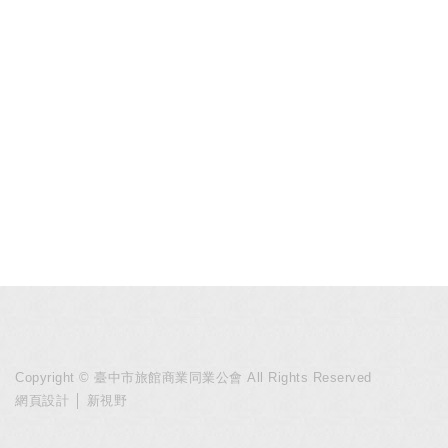
Copyright © 臺中市旅館商業同業公會 All Rights Reserved
網頁設計
│ 新視野