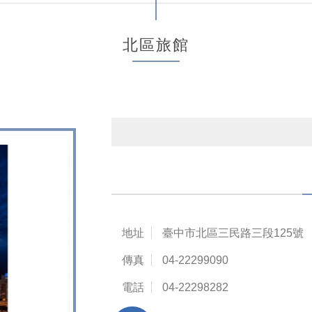
北區旅館
地址
臺中市北區三民路三段125號
傳真
04-22299090
電話
04-22298282