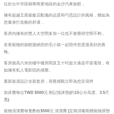
位於台中市區精華商業地段的金沙汽車旅館，
擁有超越五星級飯店配備的品質和巧思設計的風格，猶如為
您量身打造般的舒適，
客房內擁有的雙人大空間多加一位也不會覺得空間不夠，
友善寵物的旅館接納您的毛小孩一起陪伴您度過美好的夜
晚。
客房挑高六米的樓中樓房間及五十吋超大液晶平面電視，有
如擁有私人電影院的感覺。
重新裝潢設計全新套房，視覺感觀立即為您呈現!!!
加床費每位TWD $500元 附記憶床墊(約15公分高度、3.5尺
寬)
寵物清潔費每隻酌收$500元 清潔費 (定期消毒附贈寵物尿墊