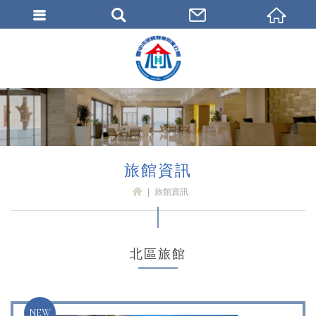
臺中市旅館商業同業公會
旅館資訊
旅館資訊
H
OM
E
北區旅館