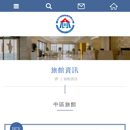
臺中市旅館商業同業公會
旅館資訊
旅館資訊
H
OM
E
中區旅館