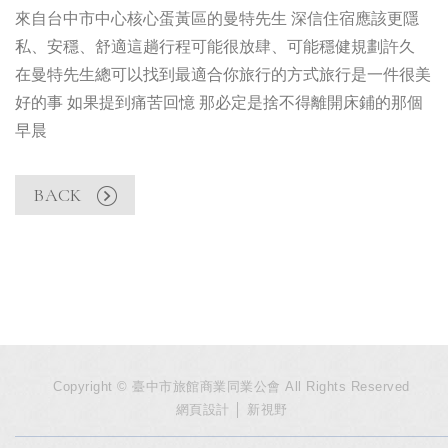
來自台中市中心核心蛋黃區的曼特先生 深信住宿應該更隱
私、安穩、舒適​這趟行程可能很放肆、可能穩健規劃許久
在曼特先生總可以找到最適合你旅行的方式​旅行是一件很美
好的事 如果提到痛苦回憶 那必定是捨不得離開床鋪的那個
早晨
BACK
Copyright © 臺中市旅館商業同業公會 All Rights Reserved
網頁設計
│ 新視野