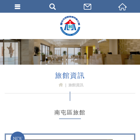
臺中市旅館商業同業公會
旅館資訊
旅館資訊
H
OM
E
南屯區旅館