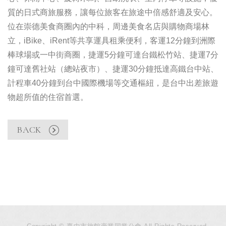
質的日式商旅服務，
讓每位旅客在旅途中倍感舒適及安心。
位在崇德美食商圈內的中科，
周邊美食名店與購物商場林
立，iBike、
iRent等共享運具租乘便利，
客運12分鐘到洲際
棒球場或一中街商圈，
捷運5分鐘可達台鐵松竹站、捷運7分
鐘可達舊社站（總站夜市）、
捷運30分鐘抵達高鐵台中站、
計程車40分鐘到台中國際機場等交通樞紐，
是台中出差旅遊
物超所值的住宿首選。
BACK