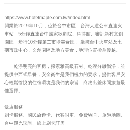
https://www.hotelmaple.com.tw/index.html
開業於2019年10月，位於台中市區，台灣大道公車直達火
車站，5分鐘直達台中國家歌劇院、科博館、審計新村文創
園區，步行10分鐘第二市場美食區， 坐擁台中火車站及七
期市政中心，文創園區及地方美食，地理位置極為優越。
乾淨明亮的客房，採素雅高級石材、乾溼分離衛浴，並
提供中西式早餐，安全衛生是我們極力的要求，提供客戶安
心輕鬆愉悅的住宿環境是我們的宗旨，商務出差休閒旅遊最
佳選擇。
飯店服務
刷卡服務、國民旅遊卡、代客叫車、免費WIFI、旅遊地圖、
台中觀光諮詢、線上刷卡訂房