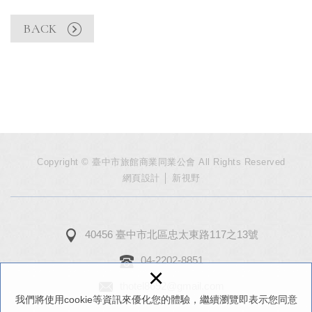
BACK
Copyright © 臺中市旅館商業同業公會 All Rights Reserved
網頁設計
│ 新視野
40456 臺中市北區忠太東路117之13號
04-2202-8851
×
thotel8692@gmail.com
我們將使用cookie等資訊來優化您的體驗，繼續瀏覽即表示您同意