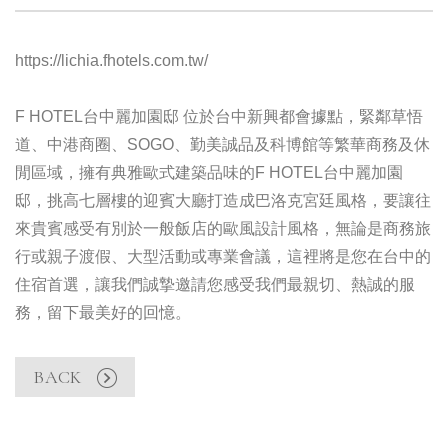
https://lichia.fhotels.com.tw/
F HOTEL台中麗加園邸 位於台中新興都會據點，緊鄰草悟
道、中港商圈、SOGO、勤美誠品及科博館等繁華商務及休
閒區域，擁有典雅歐式建築品味的F HOTEL台中麗加園
邸，挑高七層樓的迎賓大廳打造成巴洛克宮廷風格，要讓往
來貴賓感受有別於一般飯店的歐風設計風格，無論是商務旅
行或親子渡假、大型活動或專業會議，這裡將是您在台中的
住宿首選，讓我們誠摯邀請您感受我們最親切、熱誠的服
務，留下最美好的回憶。
BACK