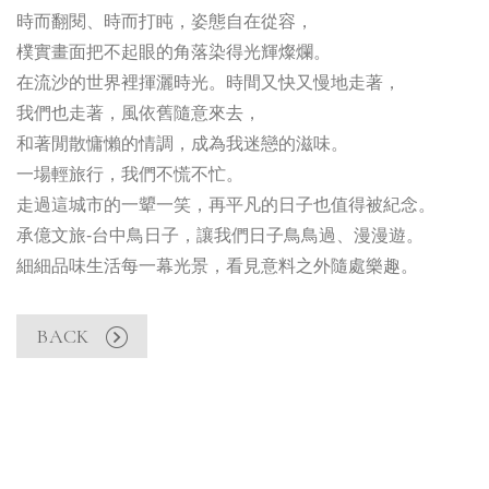
時而翻閱、時而打盹，姿態自在從容，
樸實畫面把不起眼的角落染得光輝燦爛。
在流沙的世界裡揮灑時光。時間又快又慢地走著，
我們也走著，風依舊隨意來去，
和著閒散慵懶的情調，成為我迷戀的滋味。
一場輕旅行，我們不慌不忙。
走過這城市的一顰一笑，再平凡的日子也值得被紀念。
承億文旅-台中鳥日子，讓我們日子鳥鳥過、漫漫遊。
細細品味生活每一幕光景，看見意料之外隨處樂趣。
BACK