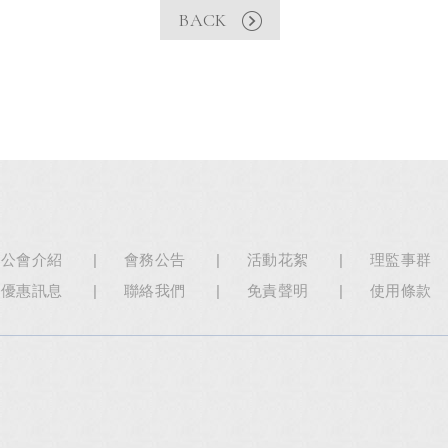
BACK
公會介紹
會務公告
活動花絮
理監事群
優惠訊息
聯絡我們
免責聲明
使用條款