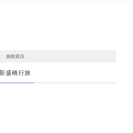
E
旅館資訊
新盛橋行旅