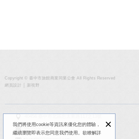
Copyright © 臺中市旅館商業同業公會 All Rights Reserved
網頁設計
│ 新視野
40456 臺中市北區忠太東路117之13號
×
我們將使用cookie等資訊來優化您的體驗，
04-2202-8851
繼續瀏覽即表示您同意我們使用。欲瞭解詳