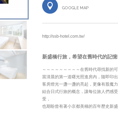
GOOGLE MAP
http://ssb-hotel.com.tw/
新盛橋行旅，希望在舊時代的記憶
～～～～～～～～～在舊時代尋找新的可
當清晨的第一道曙光照進房內，隨即印
客房燈光一盞一盞的亮起，更像有股魔
結合日式行旅的概念，讓每位旅人們感
受，
也期盼曾有著小京都美稱的百年歷史新盛