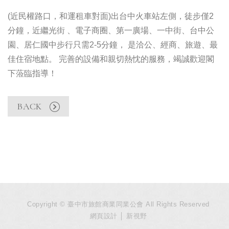
(近民權路口，和運租車對面)出台中火車站左側，徒步僅2
分鐘，近繼光街 、電子商圈、第一廣場、一中街、台中公
園、居仁國中步行只需2-5分鐘， 是洽公、經商、旅遊、最
佳住宿地點。 完善的設備和親切熱忱的服務，竭誠歡迎閣
下蒞臨指導！
BACK
Copyright © 臺中市旅館商業同業公會 All Rights Reserved
網頁設計
│ 新視野