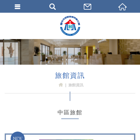
臺中市旅館商業同業公會
旅館資訊
旅館資訊
H
OM
E
中區旅館