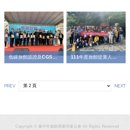
低碳旅館認證及CGSP授證典禮
111年度旅館從業人員提升服務品質暨觀摩活動
PREV
NEXT
Copyright © 臺中市旅館商業同業公會 All Rights Reserved