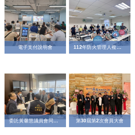
電子支付說明會
112年防火管理人複訓課程
委託黃馨慧議員會同觀旅局、都發局進行旅館無障礙設施研討會議
第30屆第2次會員大會