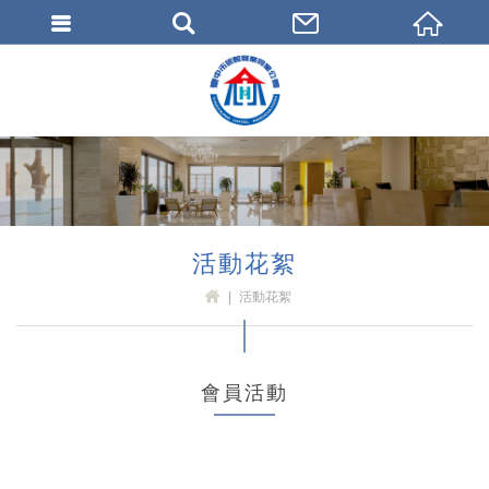
臺中市旅館商業同業公會
活動花絮
活動花絮
H
OM
E
會員活動