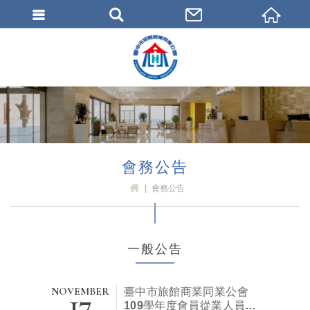
臺中市旅館商業同業公會
會務公告
會務公告
H
OM
E
一般公告
NOVEMBER
17
臺中市旅館商業同業公會
109學年度會員從業人員子