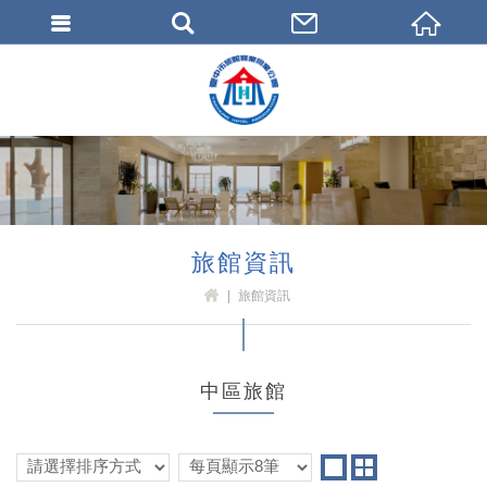
臺中市旅館商業同業公會
旅館資訊
旅館資訊
H
OM
E
中區旅館