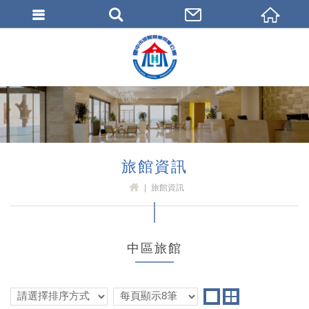
臺中市旅館商業同業公會
旅館資訊
旅館資訊
H
OM
E
中區旅館