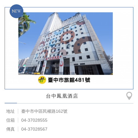
台中鳳凰酒店
地址
臺中市中區民權路​​162號
信箱
04-37028555
傳真
04-37028567