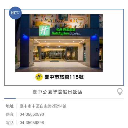
臺中公園智選假日飯店
地址
臺中市中區自由路2段94號
傳真
04-35050598
電話
04-35059898