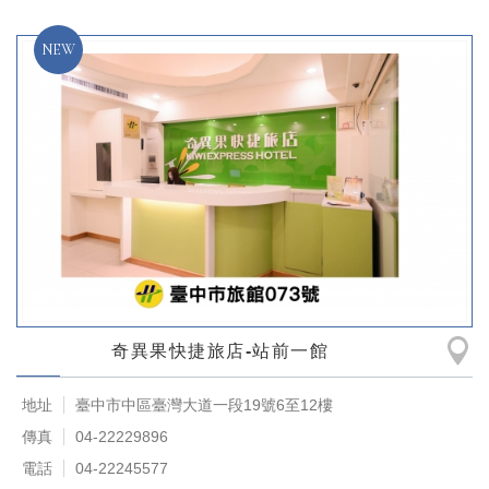
奇異果快捷旅店-站前一館
地址
臺中市中區臺灣大道一段19號6至12樓
傳真
04-22229896
電話
04-22245577