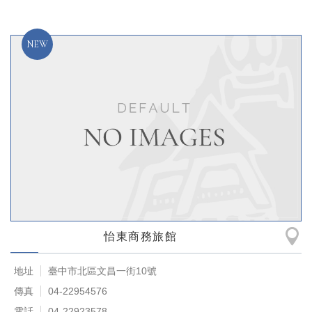
怡東商務旅館
地址
臺中市北區文昌一街10號
傳真
04-22954576
電話
04-22923578