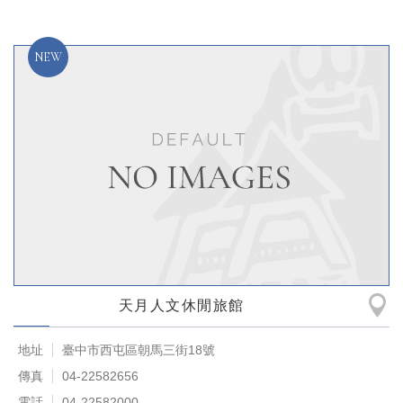
天月人文休閒旅館
地址
臺中市西屯區朝馬三街18號
傳真
04-22582656
電話
04-22582000