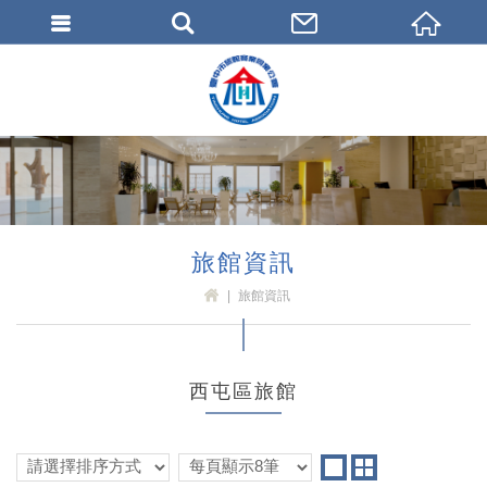
臺中市旅館商業同業公會
旅館資訊
旅館資訊
H
OM
E
西屯區旅館