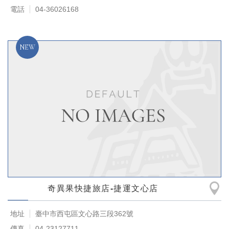
電話
04-36026168
奇異果快捷旅店-捷運文心店
地址
臺中市西屯區文心路三段362號
傳真
04-23127711