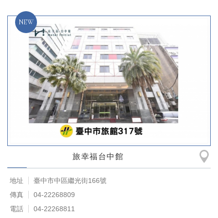
旅幸福台中館
地址
臺中市中區繼光街166號
傳真
04-22268809
電話
04-22268811