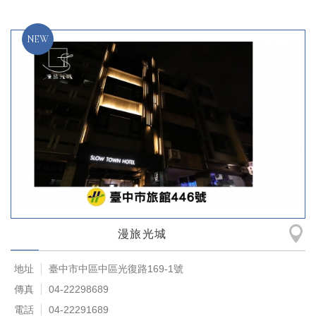
漫旅光城
地址
臺中市中區中區光復路169-1號
傳真
04-22298689
電話
04-22291689